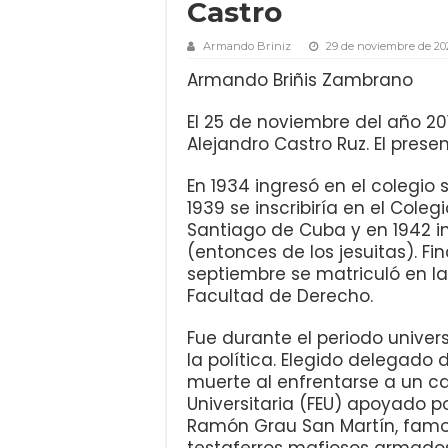
Castro
Armando Briniz
29 de noviembre de 20
Armando Briñis Zambrano
El 25 de noviembre del año 201
Alejandro Castro Ruz. El prese
En 1934 ingresó en el colegio
1939 se inscribiría en el Coleg
Santiago de Cuba y en 1942 i
(entonces de los jesuitas). Fin
septiembre se matriculó en la
Facultad de Derecho.
Fue durante el periodo univer
la política. Elegido delegado 
muerte al enfrentarse a un ca
Universitaria (FEU) apoyado p
Ramón Grau San Martín, famos