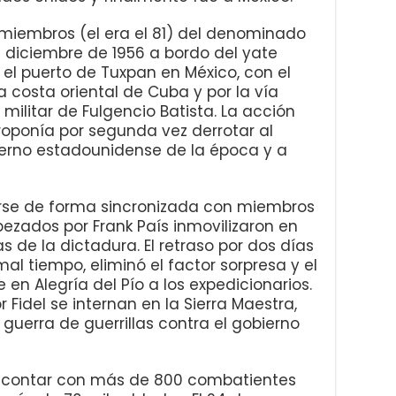
miembros (el era el 81) del denominado
e diciembre de 1956 a bordo del yate
el puerto de Tuxpan en México, con el
 costa oriental de Cuba y por la vía
militar de Fulgencio Batista. La acción
proponía por segunda vez derrotar al
ierno estadounidense de la época y a
rse de forma sincronizada con miembros
ezados por Frank País inmovilizaron en
 de la dictadura. El retraso por dos días
l tiempo, eliminó el factor sorpresa y el
 en Alegría del Pío a los expedicionarios.
r Fidel se internan en la Sierra Maestra,
erra de guerrillas contra el gobierno
 a contar con más de 800 combatientes