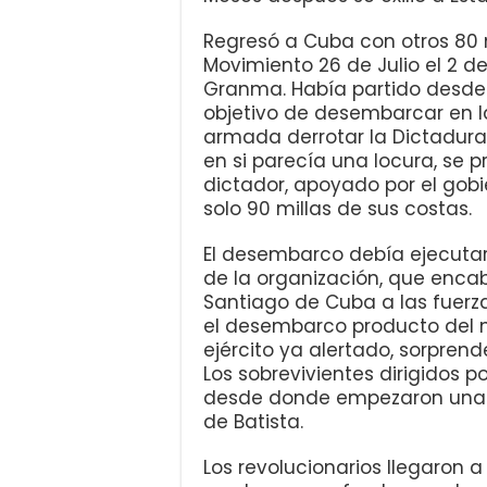
Regresó a Cuba con otros 80 
Movimiento 26 de Julio el 2 d
Granma. Había partido desde 
objetivo de desembarcar en la
armada derrotar la Dictadura 
en si parecía una locura, se 
dictador, apoyado por el gob
solo 90 millas de sus costas.
El desembarco debía ejecuta
de la organización, que encab
Santiago de Cuba a las fuerzas
el desembarco producto del ma
ejército ya alertado, sorprende
Los sobrevivientes dirigidos po
desde donde empezaron una gu
de Batista.
Los revolucionarios llegaron