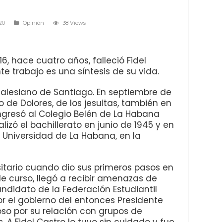
20
Opinión
38 Views
6, hace cuatro años, falleció Fidel
nte trabajo es una síntesis de su vida.
 salesiano de Santiago. En septiembre de
io de Dolores, de los jesuitas, también en
ngresó al Colegio Belén de La Habana
alizó el bachillerato en junio de 1945 y en
 Universidad de La Habana, en la
sitario cuando dio sus primeros pasos en
de curso, llegó a recibir amenazas de
ndidato de la Federación Estudiantil
or el gobierno del entonces Presidente
o por su relación con grupos de