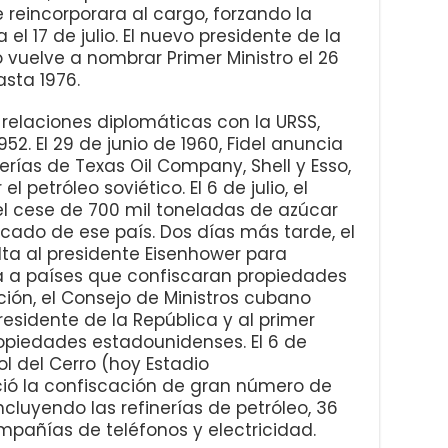
 reincorporara al cargo, forzando la
 el 17 de julio. El nuevo presidente de la
o vuelve a nombrar Primer Ministro el 26
asta 1976.
relaciones diplomáticas con la URSS,
52. El 29 de junio de 1960, Fidel anuncia
nerías de Texas Oil Company, Shell y Esso,
 petróleo soviético. El 6 de julio, el
 el cese de 700 mil toneladas de azúcar
cado de ese país. Dos días más tarde, el
a al presidente Eisenhower para
a a países que confiscaran propiedades
ón, el Consejo de Ministros cubano
esidente de la República y al primer
ropiedades estadounidenses. El 6 de
ol del Cerro (hoy Estadio
ció la confiscación de gran número de
luyendo las refinerías de petróleo, 36
mpañías de teléfonos y electricidad.