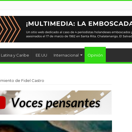
Latina y Caribe
EE.UU
Internacional
Opinión
cimiento de Fidel Castro