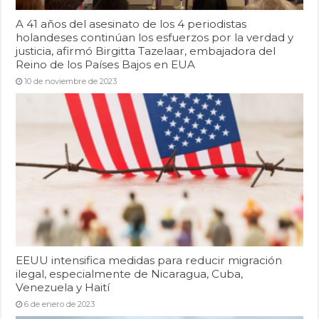
A 41 años del asesinato de los 4 periodistas
holandeses continúan los esfuerzos por la verdad y
justicia, afirmó Birgitta Tazelaar, embajadora del
Reino de los Países Bajos en EUA
10 de noviembre de 2023
EEUU intensifica medidas para reducir migración
ilegal, especialmente de Nicaragua, Cuba,
Venezuela y Haití
6 de enero de 2023