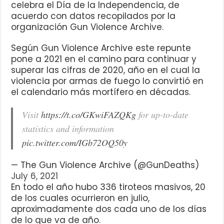
celebra el Día de la Independencia, de
acuerdo con datos recopilados por la
organización Gun Violence Archive.
Según Gun Violence Archive este repunte
pone a 2021 en el camino para continuar y
superar las cifras de 2020, año en el cual la
violencia por armas de fuego lo convirtió en
el calendario más mortífero en décadas.
Visit
https://t.co/GKwiFAZQKg
for up-to-date
statistics and information
pic.twitter.com/IGb72OQ50y
— The Gun Violence Archive (@GunDeaths)
July 6, 2021
En todo el año hubo 336 tiroteos masivos, 20
de los cuales ocurrieron en julio,
aproximadamente dos cada uno de los días
de lo que va de año.