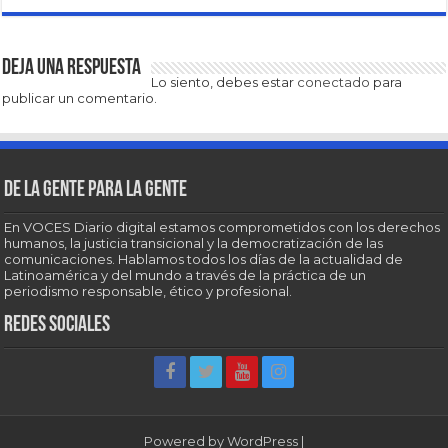
Deja una respuesta
Lo siento, debes estar
conectado
para
publicar un comentario.
De la gente para la gente
En VOCES Diario digital estamos comprometidos con los derechos
humanos, la justicia transicional y la democratización de las
comunicaciones. Hablamos todos los días de la actualidad de
Latinoamérica y del mundo a través de la práctica de un
periodismo responsable, ético y profesional.
Redes sociales
Powered by
WordPress
|