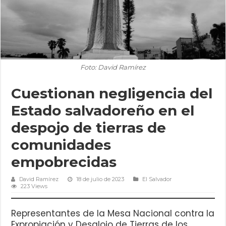
Foto: David Ramírez
Cuestionan negligencia del
Estado salvadoreño en el
despojo de tierras de
comunidades
empobrecidas
David Ramírez
18 de julio de 2023
El Salvador
223 Views
Representantes de la Mesa Nacional contra la
Expropiación y Desalojo de Tierras de los