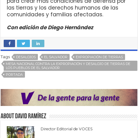
para crear más condiciones de defensa por
las tierras y los derechos humanos de las
comunidades y familias afectadas.
Con edición de Diego Hernández
Tags
DESALOJOS
EL SALVADOR
EXPROPIACIÓN DE TIERRAS
MESA NACIONAL CONTRA LA EXPROPIACIÓN Y DESALOJO DE TIERRAS DE
LOS PUEBLOS DE EL SALVADOR
PORTADA
About David Ramírez
Director Editorial de VOCES