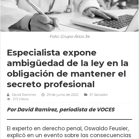
Foto: Grupo Ático 34
Especialista expone
ambigüedad de la ley en la
obligación de mantener el
secreto profesional
David Ramírez
29 de junio de 2022
El Salvador
213 Views
Por David Ramírez, periodista de VOCES
El experto en derecho penal, Oswaldo Feusier,
explicó en un evento sobre las consecuencias