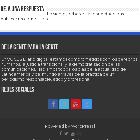
Deja una respuesta
Lo siento, debes estar
conectado
para
publicar un comentario.
De la gente para la gente
En VOCES Diario digital estamos comprometidos con los derechos
humanos, la justicia transicional y la democratización de las
comunicaciones. Hablamos todos los días de la actualidad de
Latinoamérica y del mundo a través de la práctica de un
periodismo responsable, ético y profesional.
Redes sociales
Powered by
WordPress
|