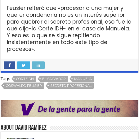
Feusier reiteró que «procesar a una mujer y
querer condenarla no es un interés superior
para quebrar el secreto profesional, eso fue lo
que dijo-la Corte IDH- en el caso de Manuela.
Y eso es lo que se sigue repitiendo
insistentemente en todo este tipo de
procesos».
Tags
CORTEIDH
EL SALVADOR
MANUELA
OOSWALDO FEUSIER
SECRETO PROFESIONAL
About David Ramírez