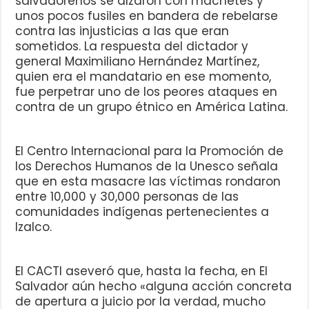
salvadoreños se alzaron con machetes y
unos pocos fusiles en bandera de rebelarse
contra las injusticias a las que eran
sometidos. La respuesta del dictador y
general Maximiliano Hernández Martínez,
quien era el mandatario en ese momento,
fue perpetrar uno de los peores ataques en
contra de un grupo étnico en América Latina.
El Centro Internacional para la Promoción de
los Derechos Humanos de la Unesco señala
que en esta masacre las víctimas rondaron
entre 10,000 y 30,000 personas de las
comunidades indígenas pertenecientes a
Izalco.
El CACTI aseveró que, hasta la fecha, en El
Salvador aún hecho «alguna acción concreta
de apertura a juicio por la verdad, mucho