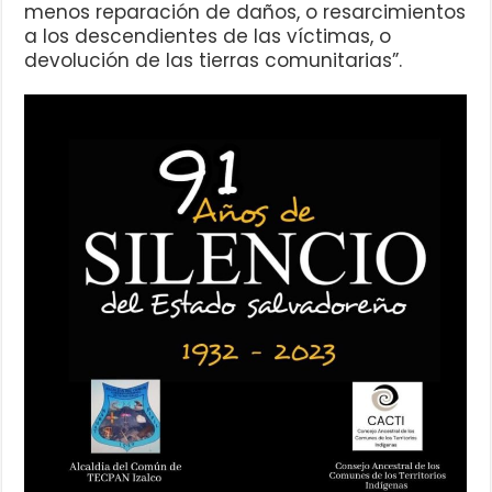
menos reparación de daños, o resarcimientos
a los descendientes de las víctimas, o
devolución de las tierras comunitarias”.