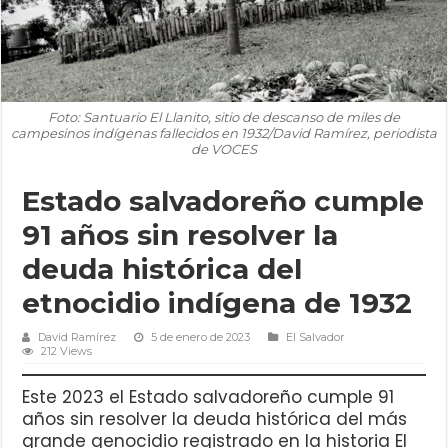
Foto: Santuario El Llanito, sitio de descanso de miles de
campesinos indígenas fallecidos en 1932/David Ramírez, periodista
de VOCES
Estado salvadoreño cumple
91 años sin resolver la
deuda histórica del
etnocidio indígena de 1932
David Ramírez
5 de enero de 2023
El Salvador
212 Views
Este 2023 el Estado salvadoreño cumple 91
años sin resolver la deuda histórica del más
grande genocidio registrado en la historia El