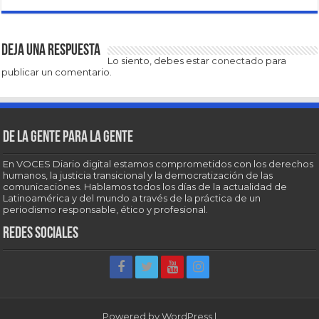
Deja una respuesta
Lo siento, debes estar
conectado
para
publicar un comentario.
De la gente para la gente
En VOCES Diario digital estamos comprometidos con los derechos
humanos, la justicia transicional y la democratización de las
comunicaciones. Hablamos todos los días de la actualidad de
Latinoamérica y del mundo a través de la práctica de un
periodismo responsable, ético y profesional.
Redes sociales
Powered by
WordPress
|