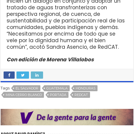
inicien un diálogo en conjunto y adoptar un
tratado de aguas transfronterizas con
perspectiva regional, de cuenca, de
sustentabilidad y de participación real de las
comunidades, pueblos indígenas y demás.
“Necesitamos por encima de todo que se
vele por la dignidad humana y el bien
común”, acotó Sandra Asencio, de RedCAT.
Con edición de Morena Villalobos
Tags
EL SALVADOR
GUATEMALA
HONDURAS
MINA CERRO BLANCO
PORTADA
REDCAT