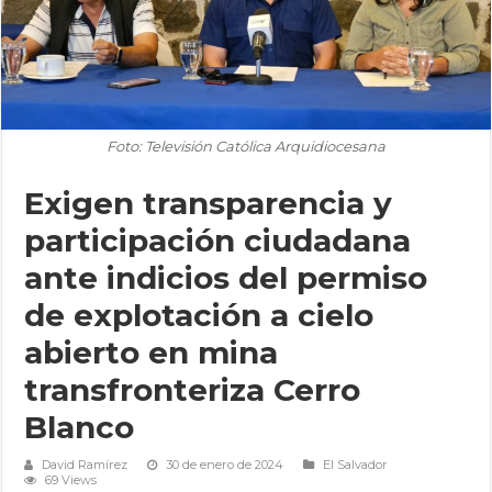
Foto: Televisión Católica Arquidiocesana
Exigen transparencia y
participación ciudadana
ante indicios del permiso
de explotación a cielo
abierto en mina
transfronteriza Cerro
Blanco
David Ramírez
30 de enero de 2024
El Salvador
69 Views