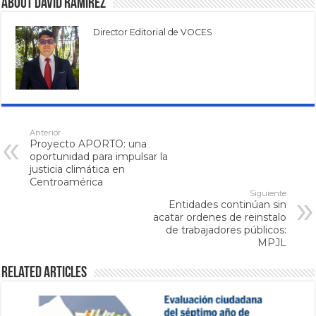
About David Ramírez
Director Editorial de VOCES
Anterior
Proyecto APORTO: una
oportunidad para impulsar la
justicia climática en
Centroamérica
Siguiente
Entidades continúan sin
acatar ordenes de reinstalo
de trabajadores públicos:
MPJL
Related Articles