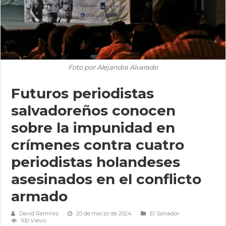
Foto por Alejandra Alvarado
Futuros periodistas
salvadoreños conocen
sobre la impunidad en
crímenes contra cuatro
periodistas holandeses
asesinados en el conflicto
armado
David Ramírez
20 de marzo de 2024
El Salvador
100 Views