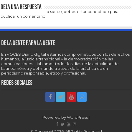
Deja una respuesta
Lo siento, debes estar
conectado
para
publicar un comentario.
De la gente para la gente
En VOCES Diario digital estamos comprometidos con los derechos
humanos, la justicia transicional y la democratización de las
comunicaciones. Hablamos todos los días de la actualidad de
Latinoamérica y del mundo a través de la práctica de un
periodismo responsable, ético y profesional.
Redes sociales
Powered by
WordPress
|
© Copyright 2026, All Rights Reserved