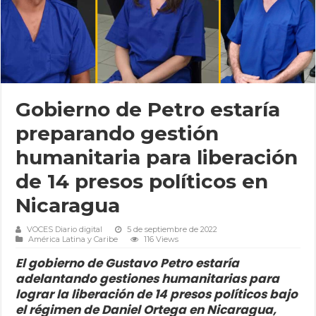
Gobierno de Petro estaría
preparando gestión
humanitaria para liberación
de 14 presos políticos en
Nicaragua
VOCES Diario digital
5 de septiembre de 2022
América Latina y Caribe
116 Views
El gobierno de Gustavo Petro estaría
adelantando gestiones humanitarias para
lograr la liberación de 14 presos políticos bajo
el régimen de Daniel Ortega en Nicaragua,