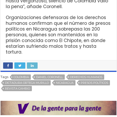
hasta vergonzoso, silencio de Colombia valió
la pena”, añade Coronell.
Organizaciones defensoras de los derechos
humanos confirman que el número de presos
políticos en Nicaragua sobrepasa las 200
personas, quienes son mantenidos en la
prisión conocida como El Chipote, en donde
estarían sufriendo malos tratos y hasta
tortura.
Tags
COLOMBIA
DANIEL CORONELL
DERECHOS HUMANOS
DICTADURA ORTEGA MURILLO
NICARAGUA
PRESOS POLÍTICOS
REVISTA CAMBIO