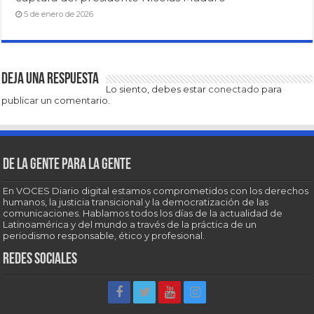
5 de enero de 2026
Deja una respuesta
Lo siento, debes estar
conectado
para
publicar un comentario.
De la gente para la gente
En VOCES Diario digital estamos comprometidos con los derechos
humanos, la justicia transicional y la democratización de las
comunicaciones. Hablamos todos los días de la actualidad de
Latinoamérica y del mundo a través de la práctica de un
periodismo responsable, ético y profesional.
Redes sociales