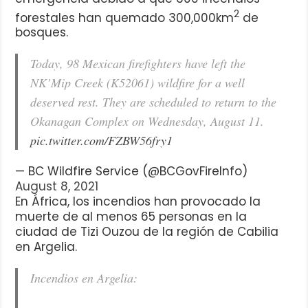
2
forestales han quemado 300,000km
de
bosques.
Today, 98 Mexican firefighters have left the
NK’Mip Creek (K52061) wildfire for a well
deserved rest. They are scheduled to return to the
Okanagan Complex on Wednesday, August 11.
pic.twitter.com/FZBW56fry1
— BC Wildfire Service (@BCGovFireInfo)
August 8, 2021
En África, los incendios han provocado la
muerte de al menos 65 personas en la
ciudad de Tizi Ouzou de la región de Cabilia
en Argelia.
Incendios en Argelia: