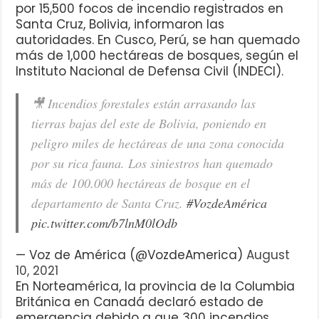
por 15,500 focos de incendio registrados en
Santa Cruz, Bolivia, informaron las
autoridades. En Cusco, Perú, se han quemado
más de 1,000 hectáreas de bosques, según el
Instituto Nacional de Defensa Civil (INDECI).
🎥 Incendios forestales están arrasando las
tierras bajas del este de Bolivia, poniendo en
peligro miles de hectáreas de una zona conocida
por su rica fauna. Los siniestros han quemado
más de 100.000 hectáreas de bosque en el
departamento de Santa Cruz.
#VozdeAmérica
pic.twitter.com/b7lnM0lOdb
— Voz de América (@VozdeAmerica)
August
10, 2021
En Norteamérica, la provincia de la Columbia
Británica en Canadá declaró estado de
emergencia debido a que 300 incendios