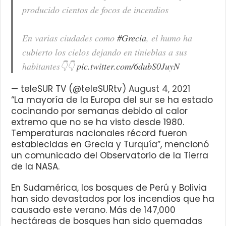
producido cientos de focos de incendios
En varias ciudades como
#Grecia
, el humo ha
cubierto los cielos dejando en tinieblas a sus
habitantes👇👇
pic.twitter.com/6dubS0JuyN
— teleSUR TV (@teleSURtv)
August 4, 2021
“La mayoría de la Europa del sur se ha estado
cocinando por semanas debido al calor
extremo que no se ha visto desde 1980.
Temperaturas nacionales récord fueron
establecidas en Grecia y Turquía”, mencionó
un comunicado del Observatorio de la Tierra
de la NASA.
En Sudamérica, los bosques de Perú y Bolivia
han sido devastados por los incendios que ha
causado este verano. Más de 147,000
hectáreas de bosques han sido quemadas