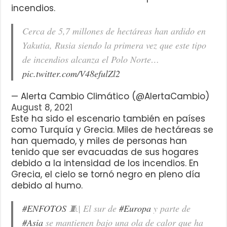
incendios.
Cerca de 5,7 millones de hectáreas han ardido en
Yakutia, Rusia siendo la primera vez que este tipo
de incendios alcanza el Polo Norte…
pic.twitter.com/V48efulZl2
— Alerta Cambio Climático (@AlertaCambio)
August 8, 2021
Este ha sido el escenario también en países
como Turquía y Grecia. Miles de hectáreas se
han quemado, y miles de personas han
tenido que ser evacuadas de sus hogares
debido a la intensidad de los incendios. En
Grecia, el cielo se tornó negro en pleno día
debido al humo.
#ENFOTOS
🧵| El sur de
#Europa
y parte de
#Asia
se mantienen bajo una ola de calor que ha