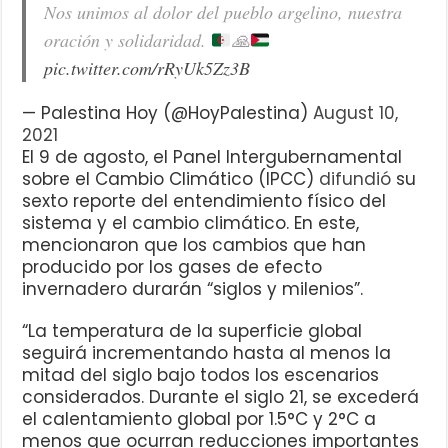
Nos unimos al dolor del pueblo argelino, nuestra
oración y solidaridad.
🙏
pic.twitter.com/rRyUk5Zz3B
— Palestina Hoy (@HoyPalestina)
August 10,
2021
El 9 de agosto, el Panel Intergubernamental
sobre el Cambio Climático (IPCC)
difundió
su
sexto reporte del entendimiento físico del
sistema y el cambio climático. En este,
mencionaron que los cambios que han
producido por los gases de efecto
invernadero durarán “siglos y milenios”.
“La temperatura de la superficie global
seguirá incrementando hasta al menos la
mitad del siglo bajo todos los escenarios
considerados. Durante el siglo 21, se excederá
el calentamiento global por 1.5°C y 2°C a
menos que ocurran reducciones importantes