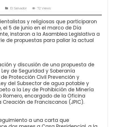
El Salvador
72 Views
entalistas y religiosas que participaron
, el 5 de junio en el marco de Día
te, instaron a la Asamblea Legislativa a
rie de propuestas para paliar la actual
lación y discusión de una propuesta de
 Ley de Seguridad y Soberanía
 de Protección Civil Prevención y
Ley del Subsector de agua potable y
eto a la Ley de Prohibición de Minería
go Romero, encargado de la Oficina
la Creación de Franciscanos (JPIC).
seguimiento a una carta que
ce dos meses a Casa Presidencial, a la