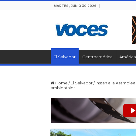
MARTES , JUNIO 30 2026
El Salvador
Centroamérica
América 
Home
/
El Salvador
/
Instan a la Asamblea
ambientales