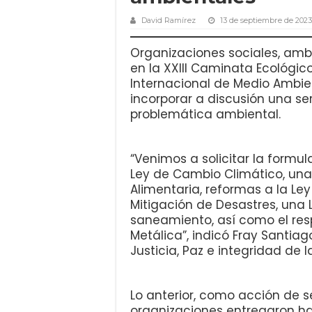
David Ramírez
13 de septiembre de 2023
Organizaciones sociales, ambi
en la XXIII Caminata Ecológico
Internacional de Medio Ambien
incorporar a discusión una se
problemática ambiental.
“Venimos a solicitar la formu
Ley de Cambio Climático, una
Alimentaria, reformas a la Ley
Mitigación de Desastres, una 
saneamiento, así como el resp
Metálica”, indicó Fray Santia
Justicia, Paz e integridad de 
Lo anterior, como acción de 
organizaciones entregaron ha