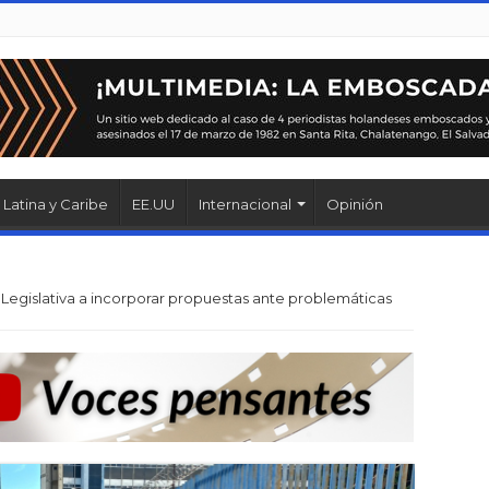
Latina y Caribe
EE.UU
Internacional
Opinión
 Legislativa a incorporar propuestas ante problemáticas