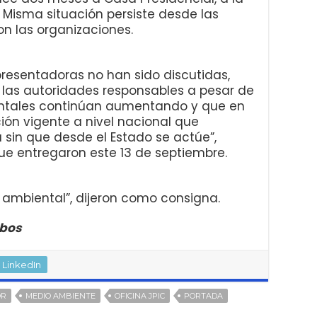
 Misma situación persiste desde las
n las organizaciones.
presentadoras no han sido discutidas,
 las autoridades responsables a pesar de
ntales continúan aumentando y que en
ión vigente a nivel nacional que
sin que desde el Estado se actúe”,
ue entregaron este 13 de septiembre.
 ambiental”, dijeron como consigna.
obos
LinkedIn
OR
MEDIO AMBIENTE
OFICINA JPIC
PORTADA