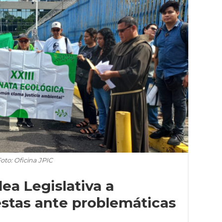
oto: Oficina JPIC
ea Legislativa a
estas ante problemáticas