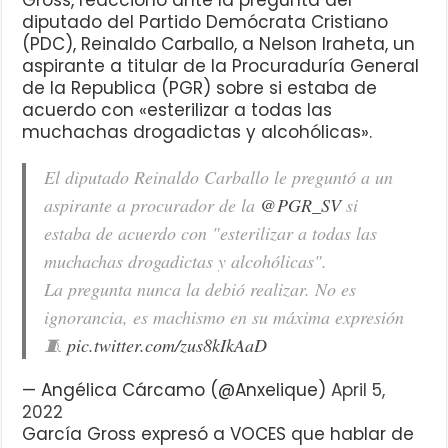
Gross, reaccionó ante la pregunta del
diputado del Partido Demócrata Cristiano
(PDC), Reinaldo Carballo, a Nelson Iraheta, un
aspirante a titular de la Procuraduría General
de la Republica (PGR) sobre si estaba de
acuerdo con «esterilizar a todas las
muchachas drogadictas y alcohólicas».
El diputado Reinaldo Carballo le preguntó a un
aspirante a procurador de la
@PGR_SV
si
estaba de acuerdo con "esterilizar a todas las
muchachas drogadictas y alcohólicas".
La pregunta nunca la debió realizar. No es
ignorancia, es machismo en su máxima expresión
🧵
pic.twitter.com/zus8kIkAaD
— Angélica Cárcamo (@Anxelique)
April 5,
2022
García Gross expresó a VOCES que hablar de