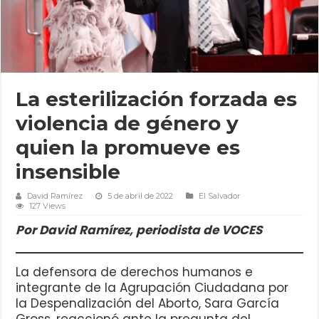
La esterilización forzada es
violencia de género y
quien la promueve es
insensible
David Ramírez
5 de abril de 2022
El Salvador
127 Views
Por David Ramírez, periodista de VOCES
La defensora de derechos humanos e
integrante de la Agrupación Ciudadana por
la Despenalización del Aborto, Sara García