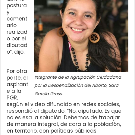
postura
y
coment
ario
realizad
o por el
diputad
o”, dijo.
Por otra
Integrante de la Agrupación Ciudadana
parte, el
aspirant
por la Despenalización del Aborto, Sara
e a la
García Gross.
PGR,
según el video difundido en redes sociales,
respondió al diputado: “No, diputado. Es que
no es esa la solución. Debemos de trabajar
de manera integral, de cara a la población,
en territorio, con políticas públicas