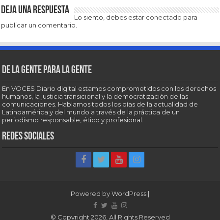
Deja una respuesta
Lo siento, debes estar
conectado
para
publicar un comentario.
De la gente para la gente
En VOCES Diario digital estamos comprometidos con los derechos
humanos, la justicia transicional y la democratización de las
comunicaciones. Hablamos todos los días de la actualidad de
Latinoamérica y del mundo a través de la práctica de un
periodismo responsable, ético y profesional.
Redes sociales
Powered by
WordPress
|
© Copyright 2026, All Rights Reserved