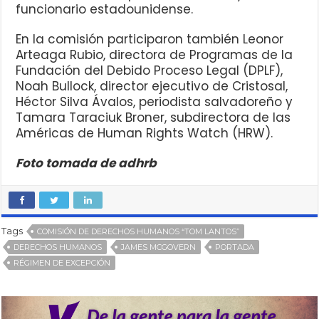
funcionario estadounidense.
En la comisión participaron también Leonor
Arteaga Rubio, directora de Programas de la
Fundación del Debido Proceso Legal (DPLF),
Noah Bullock, director ejecutivo de Cristosal,
Héctor Silva Ávalos, periodista salvadoreño y
Tamara Taraciuk Broner, subdirectora de las
Américas de Human Rights Watch (HRW).
Foto tomada de adhrb
Tags
COMISIÓN DE DERECHOS HUMANOS “TOM LANTOS”
DERECHOS HUMANOS
JAMES MCGOVERN
PORTADA
RÉGIMEN DE EXCEPCIÓN