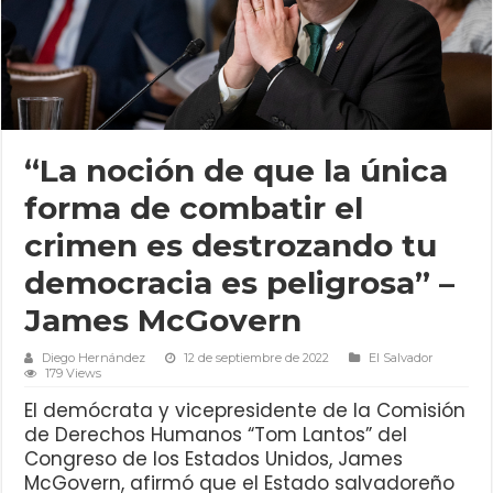
“La noción de que la única
forma de combatir el
crimen es destrozando tu
democracia es peligrosa” –
James McGovern
Diego Hernández
12 de septiembre de 2022
El Salvador
179 Views
El demócrata y vicepresidente de la Comisión
de Derechos Humanos “Tom Lantos” del
Congreso de los Estados Unidos, James
McGovern, afirmó que el Estado salvadoreño