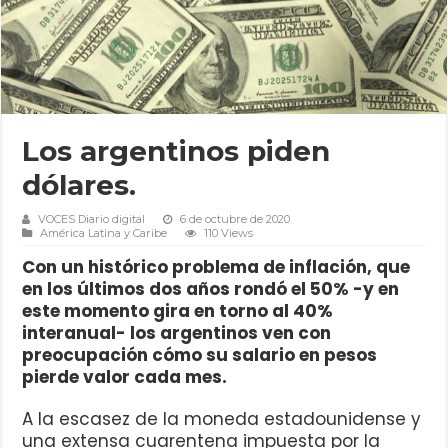
Los argentinos piden
dólares.
VOCES Diario digital
6 de octubre de 2020
América Latina y Caribe
110 Views
Con un histórico problema de inflación, que
en los últimos dos años rondó el 50% -y en
este momento gira en torno al 40%
interanual- los argentinos ven con
preocupación cómo su salario en pesos
pierde valor cada mes.
A la escasez de la moneda estadounidense y
una extensa cuarentena impuesta por la