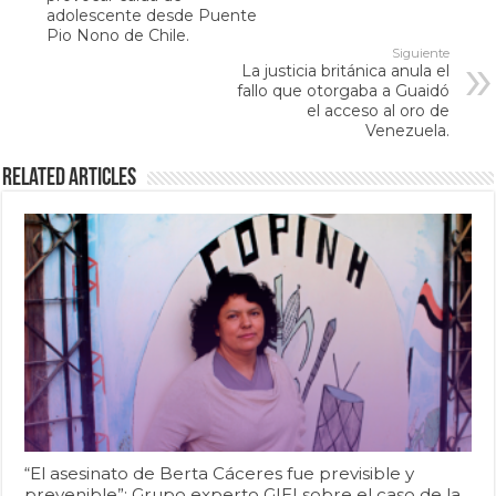
adolescente desde Puente
Pio Nono de Chile.
Siguiente
La justicia británica anula el
fallo que otorgaba a Guaidó
el acceso al oro de
Venezuela.
Related Articles
“El asesinato de Berta Cáceres fue previsible y
prevenible”: Grupo experto GIEI sobre el caso de la