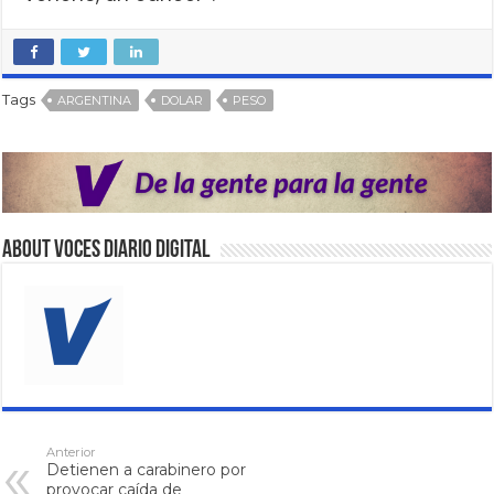
Tags
ARGENTINA
DOLAR
PESO
About VOCES Diario digital
Anterior
Detienen a carabinero por
provocar caída de