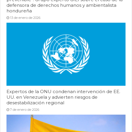
defensora de derechos humanos y ambientalista
hondureña
13 de enero de 2026
Expertos de la ONU condenan intervención de EE.
UU. en Venezuela y advierten riesgos de
desestabilización regional
7 de enero de 2026