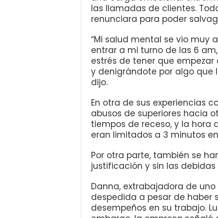
las llamadas de clientes. Tod
renunciara para poder salvag
“Mi salud mental se vio muy 
entrar a mi turno de las 6 am
estrés de tener que empezar o
y denigrándote por algo que l
dijo.
En otra de sus experiencias co
abusos de superiores hacia o
tiempos de receso, y la hora 
eran limitados a 3 minutos en
Por otra parte, también se h
justificación y sin las debida
Danna, extrabajadora de uno d
despedida a pesar de haber 
desempeños en su trabajo. Lu