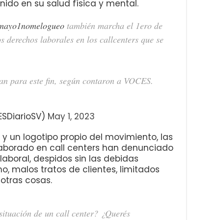
nido en su salud física y mental.
mayo1nomelogueo
también marcha el 1ero de
s derechos laborales en los callcenters que se
zan para este fin, según contaron a VOCES.
ESDiarioSV)
May 1, 2023
 y un logotipo propio del movimiento, las
aborado en call centers han denunciado
 laboral, despidos sin las debidas
, malos tratos de clientes, limitados
 otras cosas.
situación de un call center? ¿Querés