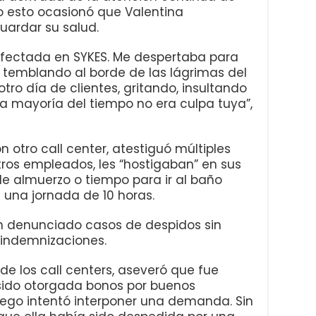
o esto ocasionó que Valentina
uardar su salud.
afectada en SYKES. Me despertaba para
, temblando al borde de las lágrimas del
tro día de clientes, gritando, insultando
a mayoría del tiempo no era culpa tuya”,
n otro call center, atestiguó múltiples
tros empleados, les “hostigaban” en sus
de almuerzo o tiempo para ir al baño
 una jornada de 10 horas.
an denunciado casos de despidos sin
s indemnizaciones.
e los call centers, aseveró que fue
sido otorgada bonos por buenos
ego intentó interponer una demanda. Sin