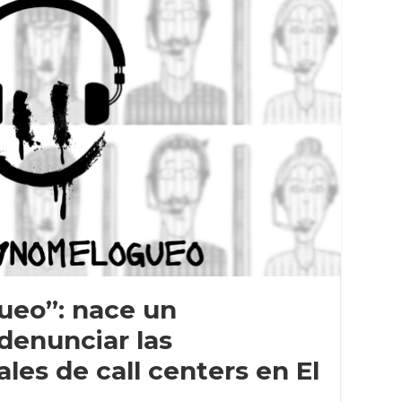
eo”: nace un
denunciar las
les de call centers en El