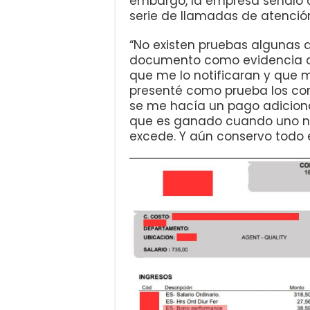
embargo, la empresa señaló q
serie de llamadas de atención,
“No existen pruebas algunas d
documento como evidencia de
que me lo notificaran y que m
presenté como prueba los c
se me hacía un pago adicio
que es ganado cuando uno no 
excede. Y aún conservo todo e