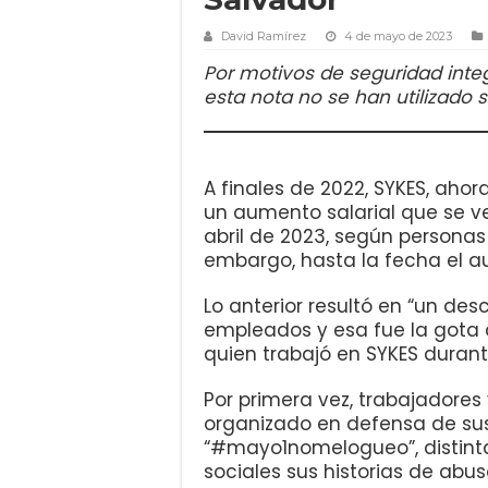
David Ramírez
4 de mayo de 2023
Por motivos de seguridad inte
esta nota no se han utilizado
A finales de 2022, SYKES, aho
un aumento salarial que se ve
abril de 2023, según personas 
embargo, hasta la fecha el a
Lo anterior resultó en “un de
empleados y esa fue la gota 
quien trabajó en SYKES durant
Por primera vez, trabajadores
organizado en defensa de sus
“#mayo1nomelogueo”, distint
sociales sus historias de abus