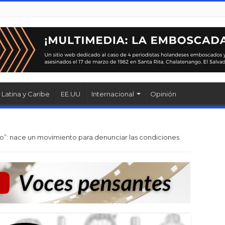
Latina y Caribe
EE.UU
Internacional
Opinión
: nace un movimiento para denunciar las condiciones