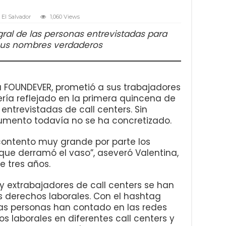
El Salvador
1,060 Views
gral de las personas entrevistadas para
 sus nombres verdaderos
ra FOUNDEVER, prometió a sus trabajadores
ría reflejado en la primera quincena de
entrevistadas de call centers. Sin
umento todavía no se ha concretizado.
scontento muy grande por parte los
que derramó el vaso”, aseveró Valentina,
e tres años.
 y extrabajadores de call centers se han
 derechos laborales. Con el hashtag
as personas han contado en las redes
os laborales en diferentes call centers y