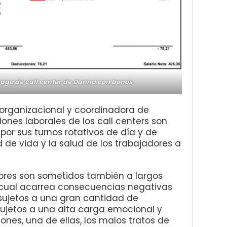
ago de call center de Danna con bonos
a organizacional y coordinadora de
ones laborales de los call centers son
r sus turnos rotativos de día y de
 de vida y la salud de los trabajadores a
dores son sometidos también a largos
 cual acarrea consecuencias negativas
 sujetos a una gran cantidad de
sujetos a una alta carga emocional y
ones, una de ellas, los malos tratos de