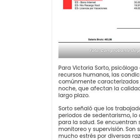
Foto: Comprobante de p
Para Victoria Sorto, psicólog
recursos humanos, las condici
comúnmente caracterizados po
noche, que afectan la calidad
largo plazo.
Sorto señaló que los trabaja
periodos de sedentarismo, lo
para la salud. Se encuentran
monitoreo y supervisión. Son 
mucho estrés por diversas raz