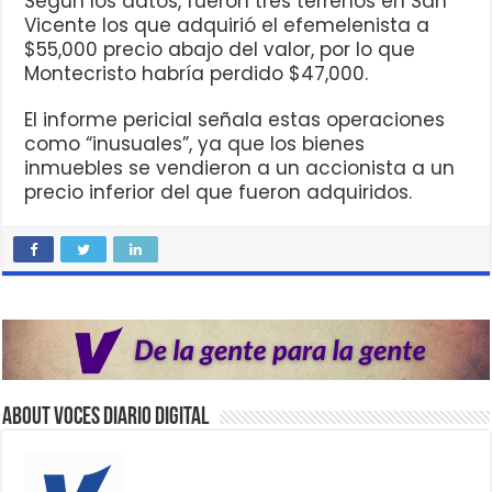
Según los datos, fueron tres terrenos en San
Vicente los que adquirió el efemelenista a
$55,000 precio abajo del valor, por lo que
Montecristo habría perdido $47,000.
El informe pericial señala estas operaciones
como “inusuales”, ya que los bienes
inmuebles se vendieron a un accionista a un
precio inferior del que fueron adquiridos.
About VOCES Diario digital