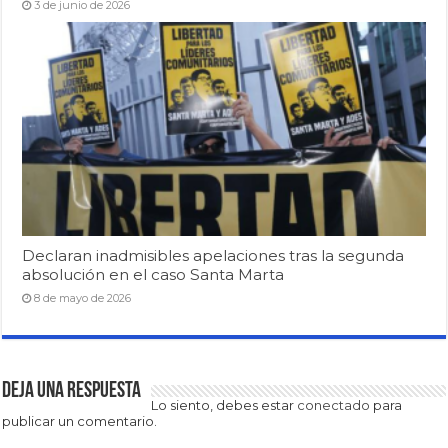
3 de junio de 2026
Declaran inadmisibles apelaciones tras la segunda
absolución en el caso Santa Marta
8 de mayo de 2026
Deja una respuesta
Lo siento, debes estar
conectado
para
publicar un comentario.