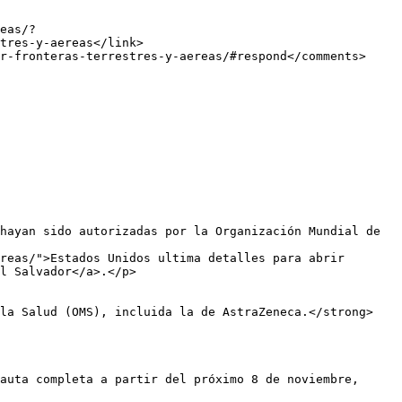
tres-y-aereas</link>

reas/">Estados Unidos ultima detalles para abrir 
l Salvador</a>.</p>

 la Salud (OMS), incluida la de AstraZeneca.</strong>
auta completa a partir del próximo 8 de noviembre, 