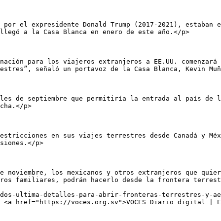
 por el expresidente Donald Trump (2017-2021), estaban e
llegó a la Casa Blanca en enero de este año.</p>

nación para los viajeros extranjeros a EE.UU. comenzará 
estres”, señaló un portavoz de la Casa Blanca, Kevin Muñ
les de septiembre que permitiría la entrada al país de l
cha.</p>

estricciones en sus viajes terrestres desde Canadá y Méx
siones.</p>

e noviembre, los mexicanos y otros extranjeros que quier
ros familiares, podrán hacerlo desde la frontera terrest
dos-ultima-detalles-para-abrir-fronteras-terrestres-y-ae
 <a href="https://voces.org.sv">VOCES Diario digital | E