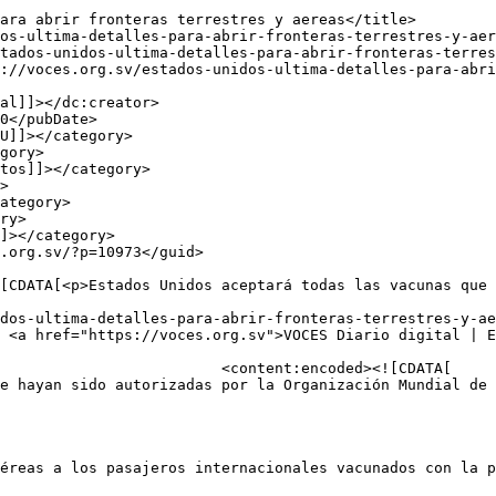
tados-unidos-ultima-detalles-para-abrir-fronteras-terres
dos-ultima-detalles-para-abrir-fronteras-terrestres-y-ae
 <a href="https://voces.org.sv">VOCES Diario digital | E
d><![CDATA[

e hayan sido autorizadas por la Organización Mundial de
éreas a los pasajeros internacionales vacunados con la p