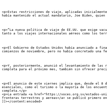
<p>Estas restricciones de viaje, aplicadas inicialmente
había mantenido el actual mandatario, Joe Biden, quien 
<p>“La nueva política de viaje de EE.UU. que exige vacu
tanto a los viajes internacionales aéreos como los terr
<p>El Gobierno de Estados Unidos había anunciado a fina
comienzos de noviembre, pero no había concretado una fe
<p>Y, posteriormente, anunció el levantamiento de las r
completa para el próximo mes, también sin ofrecer preci
<p>El anuncio de este viernes implica que, desde el 8 d
esenciales, como el turismo o la mayoría de los encuent
completa.</p>

<p>La entrada <a href="https://voces.org.sv/estados-uni
fronteras terrestres y aereas</a> se publicó primero en
]]></content:encoded>
