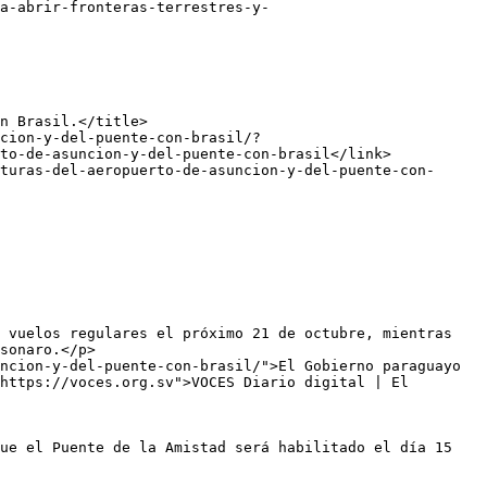
to-de-asuncion-y-del-puente-con-brasil</link>

sonaro.</p>

ncion-y-del-puente-con-brasil/">El Gobierno paraguayo 
https://voces.org.sv">VOCES Diario digital | El 
ue el Puente de la Amistad será habilitado el día 15 