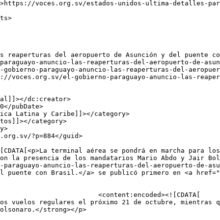
-gobierno-paraguayo-anuncio-las-reaperturas-del-aeropuer
on la presencia de los mandatarios Mario Abdo y Jair Bol
-paraguayo-anuncio-las-reaperturas-del-aeropuerto-de-asu
l puente con Brasil.</a> se publicó primero en <a href="
d><![CDATA[

os vuelos regulares el próximo 21 de octubre, mientras q
olsonaro.</strong></p>
