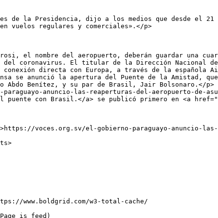
es de la Presidencia, dijo a los medios que desde el 21 
en vuelos regulares y comerciales».</p>

rosi, el nombre del aeropuerto, deberán guardar una cuar
 del coronavirus. El titular de la Dirección Nacional de
 conexión directa con Europa, a través de la española Ai
nsa se anunció la apertura del Puente de la Amistad, que
o Abdo Benítez, y su par de Brasil, Jair Bolsonaro.</p>

-paraguayo-anuncio-las-reaperturas-del-aeropuerto-de-asu
l puente con Brasil.</a> se publicó primero en <a href="
tps://www.boldgrid.com/w3-total-cache/

Page is feed) 
