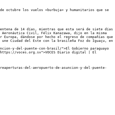
de octubre los vuelos «burbuja» y humanitarios que se 
entena de 14 días, mientras que esta será de siete días 
 Aeronáutica Civil, Félix Kanazawa, dijo en la misma 
r Europa, dándose por hecho el regreso de compañías que 
 une Ciudad del Este con la brasileña Foz do Iguaçu, en 
ncion-y-del-puente-con-brasil/">El Gobierno paraguayo 
https://voces.org.sv">VOCES Diario digital | El 