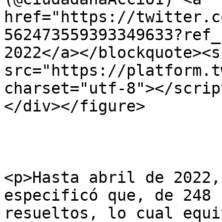
href="https://twitter.c
562473559393349633?ref_
2022</a></blockquote><s
src="https://platform.t
charset="utf-8"></script
</div></figure>

<p>Hasta abril de 2022,
especificó que, de 248 
resueltos, lo cual equi