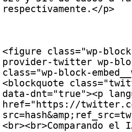
respectivamente.</p>

<figure class="wp-block
provider-twitter wp-blo
class="wp-block-embed__
<blockquote class="twit
data-dnt="true"><p lang
href="https://twitter.c
src=hash&amp;ref_src=tw
<br><br>Comparando el I