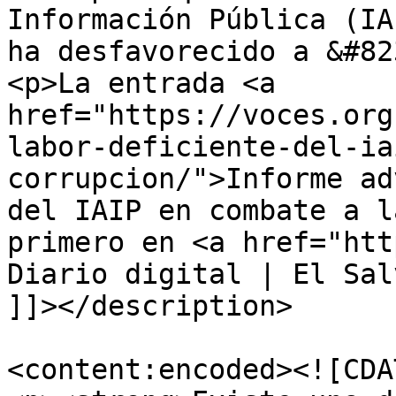
Información Pública (IA
ha desfavorecido a &#82
<p>La entrada <a 
href="https://voces.org
labor-deficiente-del-ia
corrupcion/">Informe ad
del IAIP en combate a l
primero en <a href="htt
Diario digital | El Sal
]]></description>

<content:encoded><![CDAT