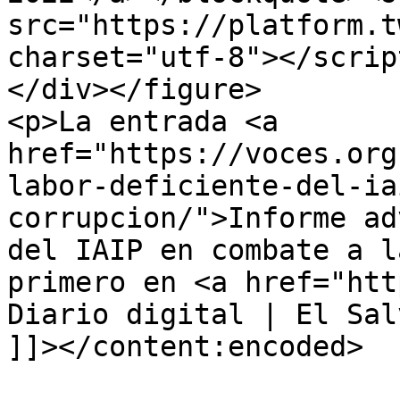
src="https://platform.t
charset="utf-8"></script
</div></figure>

<p>La entrada <a 
href="https://voces.org
labor-deficiente-del-ia
corrupcion/">Informe ad
del IAIP en combate a l
primero en <a href="htt
Diario digital | El Sal
]]></content:encoded>
