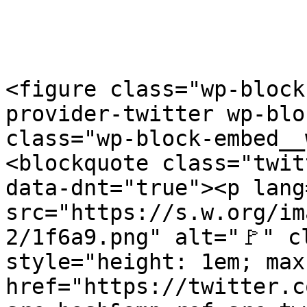
<figure class="wp-block
provider-twitter wp-blo
class="wp-block-embed__
<blockquote class="twit
data-dnt="true"><p lang
src="https://s.w.org/im
2/1f6a9.png" alt="🚩" c
style="height: 1em; max
href="https://twitter.c