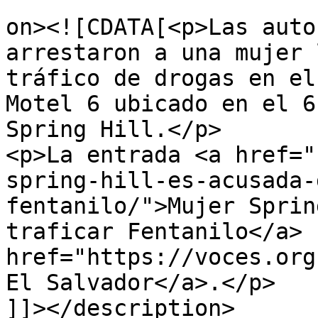
					<de
on><![CDATA[<p>Las auto
arrestaron a una mujer 
tráfico de drogas en el
Motel 6 ubicado en el 6
Spring Hill.</p>

<p>La entrada <a href="
spring-hill-es-acusada-
fentanilo/">Mujer Sprin
traficar Fentanilo</a> 
href="https://voces.org
El Salvador</a>.</p>

]]></description>
