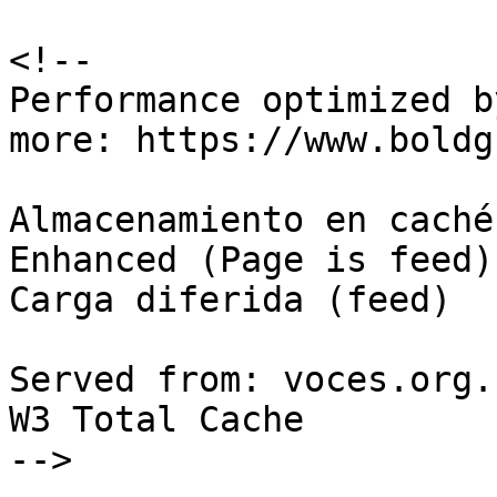
<!--

Performance optimized b
more: https://www.boldg
Almacenamiento en caché
Enhanced (Page is feed) 
Carga diferida (feed)

Served from: voces.org.
W3 Total Cache

-->