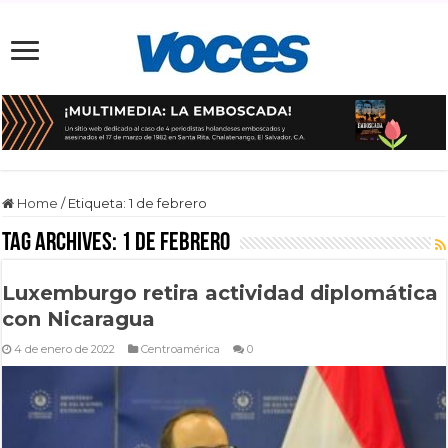
Home
/
Etiqueta:
1 de febrero
Tag Archives:
1 de febrero
Luxemburgo retira actividad diplomática
con Nicaragua
4 de enero de 2022
Centroamérica
0