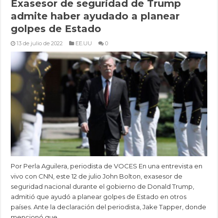
Exasesor de seguridad de Trump
admite haber ayudado a planear
golpes de Estado
13 de julio de 2022
EE.UU
0
Por Perla Aguilera, periodista de VOCES En una entrevista en
vivo con CNN, este 12 de julio John Bolton, exasesor de
seguridad nacional durante el gobierno de Donald Trump,
admitió que ayudó a planear golpes de Estado en otros
países. Ante la declaración del periodista, Jake Tapper, donde
mencionó que …