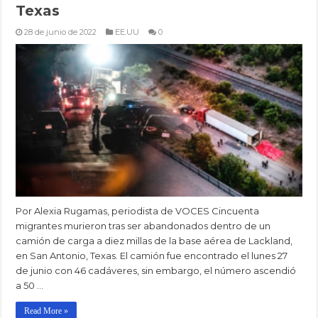
Texas
28 de junio de 2022
EE.UU
0
Por Alexia Rugamas, periodista de VOCES Cincuenta
migrantes murieron tras ser abandonados dentro de un
camión de carga a diez millas de la base aérea de Lackland,
en San Antonio, Texas. El camión fue encontrado el lunes 27
de junio con 46 cadáveres, sin embargo, el número ascendió
a 50 …
Read More »