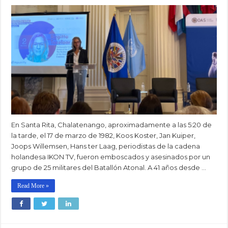
En Santa Rita, Chalatenango, aproximadamente a las 5:20 de
la tarde, el 17 de marzo de 1982, Koos Koster, Jan Kuiper,
Joops Willemsen, Hans ter Laag, periodistas de la cadena
holandesa IKON TV, fueron emboscados y asesinados por un
grupo de 25 militares del Batallón Atonal. A 41 años desde …
Read More »