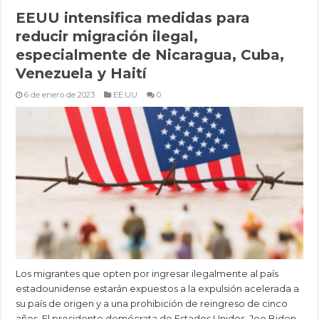
EEUU intensifica medidas para
reducir migración ilegal,
especialmente de Nicaragua, Cuba,
Venezuela y Haití
6 de enero de 2023
EE.UU
0
Los migrantes que opten por ingresar ilegalmente al país
estadounidense estarán expuestos a la expulsión acelerada a
su país de origen y a una prohibición de reingreso de cinco
años. El presidente demócrata de Estados Unidos, Joe Biden,