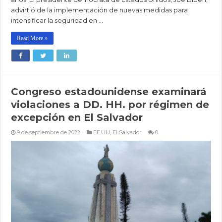
advirtió de la implementación de nuevas medidas para
intensificar la seguridad en …
Read More »
Congreso estadounidense examinará
violaciones a DD. HH. por régimen de
excepción en El Salvador
9 de septiembre de 2022
EE.UU
,
El Salvador
0