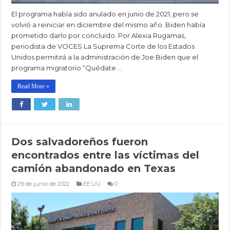
El programa había sido anulado en junio de 2021, pero se
volvió a reiniciar en diciembre del mismo año. Biden había
prometido darlo por concluido. Por Alexia Rugamas,
periodista de VOCES La Suprema Corte de los Estados
Unidos permitirá a la administración de Joe Biden que el
programa migratorio “Quédate …
Read More »
Dos salvadoreños fueron
encontrados entre las víctimas del
camión abandonado en Texas
29 de junio de 2022
EE.UU
0