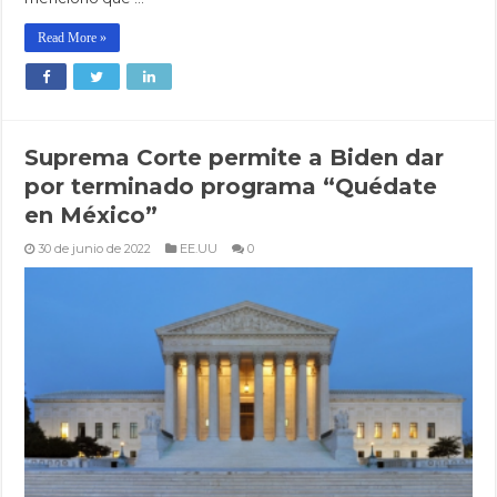
Read More »
Suprema Corte permite a Biden dar
por terminado programa “Quédate
en México”
30 de junio de 2022
EE.UU
0