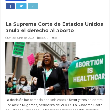
La Suprema Corte de Estados Unidos
anula el derecho al aborto
24 de junio de 2022
EE.UU
0
La decisión fue tomada con seis votos a favor y tres en contra.
Por Alexia Rugamas, periodista de VOCES La Suprema Corte
de Estados Unidos anuló las protecciones constitucionales