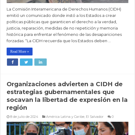
La Comisión Interamericana de Derechos Humanos (CIDH)
emitió un comunicado donde instó a los Estados a crear
políticas públicas que garanticen el derecho a la verdad,
justicia, reparación, medidas de no repetición y memoria
histórica para enfrentar el fenómeno de las desapariciones
forzadas. “La CIDH recuerda que los Estados deben …
Read More »
Organizaciones advierten a CIDH de
estrategias gubernamentales que
socavan la libertad de expresión en la
región
8 de julio de 2024
América Latina y Caribe
,
El Salvador
0