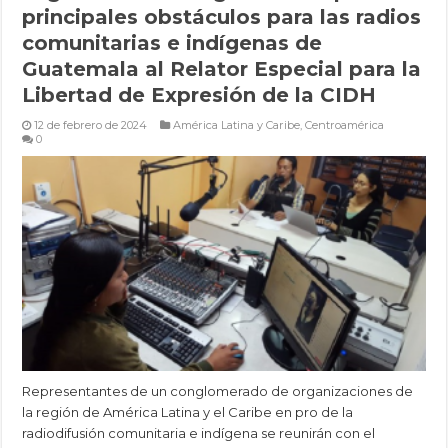
principales obstáculos para las radios
comunitarias e indígenas de
Guatemala al Relator Especial para la
Libertad de Expresión de la CIDH
12 de febrero de 2024
América Latina y Caribe
,
Centroamérica
0
Representantes de un conglomerado de organizaciones de
la región de América Latina y el Caribe en pro de la
radiodifusión comunitaria e indígena se reunirán con el