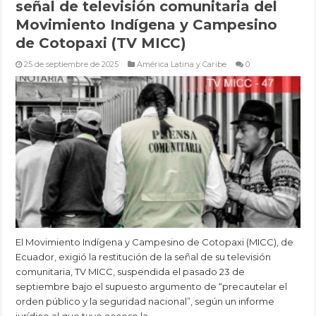
señal de televisión comunitaria del
Movimiento Indígena y Campesino
de Cotopaxi (TV MICC)
25 de septiembre de 2025
América Latina y Caribe
0
El Movimiento Indígena y Campesino de Cotopaxi (MICC), de
Ecuador, exigió la restitución de la señal de su televisión
comunitaria, TV MICC, suspendida el pasado 23 de
septiembre bajo el supuesto argumento de “precautelar el
orden público y la seguridad nacional”, según un informe
jurídico al que tuvo acceso la …