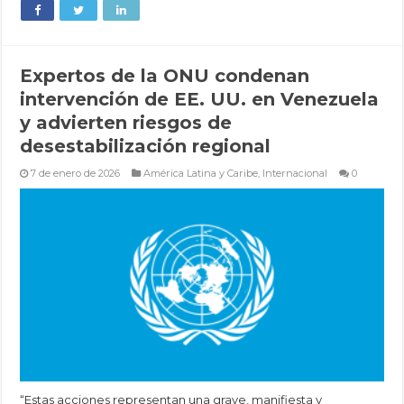
Expertos de la ONU condenan
intervención de EE. UU. en Venezuela
y advierten riesgos de
desestabilización regional
7 de enero de 2026
América Latina y Caribe
,
Internacional
0
“Estas acciones representan una grave, manifiesta y