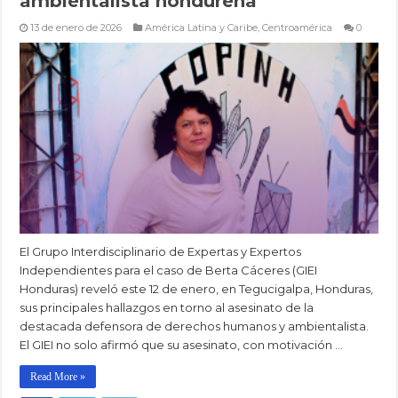
ambientalista hondureña
13 de enero de 2026
América Latina y Caribe
,
Centroamérica
0
El Grupo Interdisciplinario de Expertas y Expertos
Independientes para el caso de Berta Cáceres (GIEI
Honduras) reveló este 12 de enero, en Tegucigalpa, Honduras,
sus principales hallazgos en torno al asesinato de la
destacada defensora de derechos humanos y ambientalista.
El GIEI no solo afirmó que su asesinato, con motivación …
Read More »