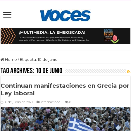
Home
/
Etiqueta:
10 de junio
Tag Archives:
10 de junio
Continuan manifestaciones en Grecia por
Ley laboral
16 de junio de 2021
Internacional
0