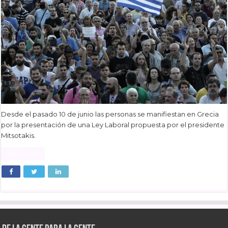
Desde el pasado 10 de junio las personas se manifiestan en Grecia
por la presentación de una Ley Laboral propuesta por el presidente
Mitsotakis.
Read More »