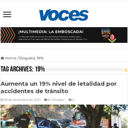
Home
/
Etiqueta:
19%
Tag Archives:
19%
Aumenta un 19% nivel de letalidad por
accidentes de tránsito
28 de diciembre de 2020
El Salvador
0