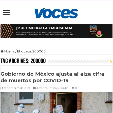
Home
/
Etiqueta:
200000
Tag Archives:
200000
Gobierno de México ajusta al alza cifra
de muertos por COVID-19
31 de marzo de 2021
América Latina y Caribe
0