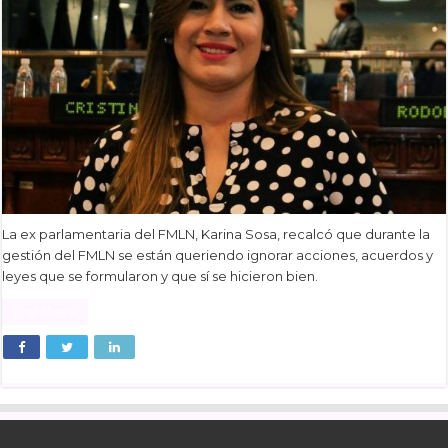
La ex parlamentaria del FMLN, Karina Sosa, recalcó que durante la
gestión del FMLN se están queriendo ignorar acciones, acuerdos y
leyes que se formularon y que sí se hicieron bien.
Read More »