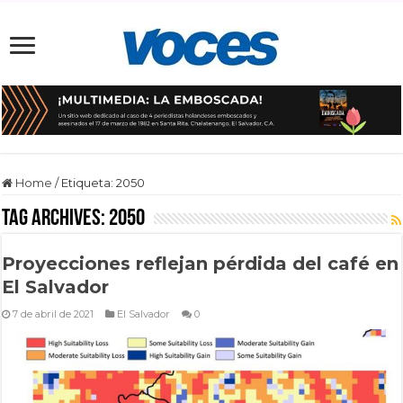
Home
/
Etiqueta:
2050
Tag Archives:
2050
Proyecciones reflejan pérdida del café en
El Salvador
7 de abril de 2021
El Salvador
0