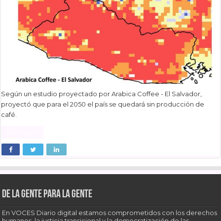
Según un estudio proyectado por Arabica Coffee - El Salvador,
proyectó que para el 2050 el país se quedará sin producción de
café.
Read More »
De la gente para la gente
En VOCES Diario digital estamos comprometidos con los derechos
humanos, la justicia transicional y la democratización de las