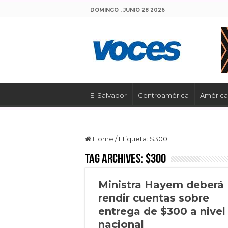
DOMINGO , JUNIO 28 2026
El Salvador
Centroamérica
América 
Home
/
Etiqueta:
$300
Tag Archives:
$300
Ministra Hayem deberá
rendir cuentas sobre
entrega de $300 a nivel
nacional