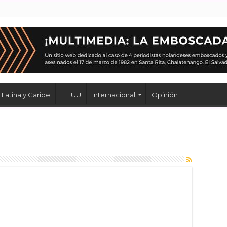
Latina y Caribe
EE.UU
Internacional
Opinión