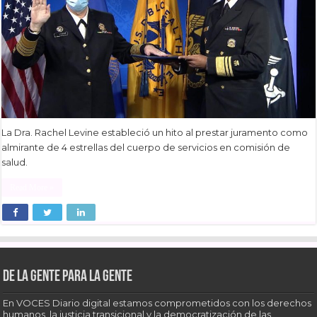
La Dra. Rachel Levine estableció un hito al prestar juramento como
almirante de 4 estrellas del cuerpo de servicios en comisión de
salud.
Read More »
De la gente para la gente
En VOCES Diario digital estamos comprometidos con los derechos
humanos, la justicia transicional y la democratización de las