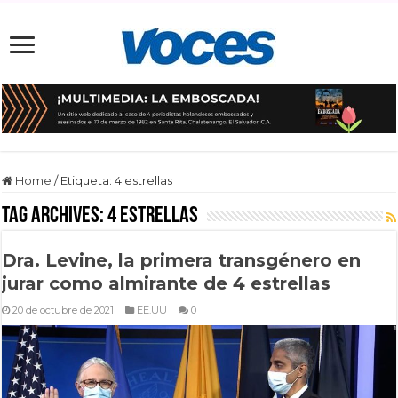
Home
/
Etiqueta:
4 estrellas
Tag Archives:
4 estrellas
Dra. Levine, la primera transgénero en
jurar como almirante de 4 estrellas
20 de octubre de 2021
EE.UU
0