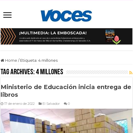
Home
/
Etiqueta:
4 millones
Tag Archives:
4 millones
Ministerio de Educación inicia entrega de
libros
17 de enero de 2022
El Salvador
0