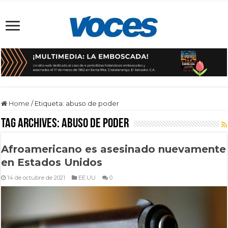
Home
/
Etiqueta:
abuso de poder
Tag Archives:
abuso de poder
Afroamericano es asesinado nuevamente
en Estados Unidos
14 de octubre de 2021
EE.UU
0