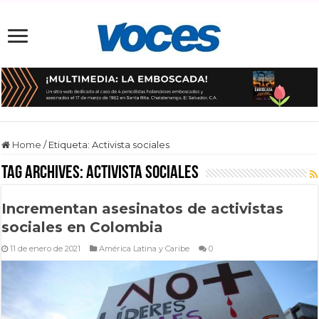
Home
/
Etiqueta:
Activista sociales
Tag Archives:
Activista sociales
Incrementan asesinatos de activistas
sociales en Colombia
11 de enero de 2021
América Latina y Caribe
0