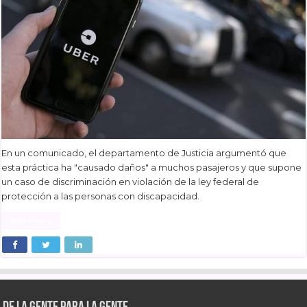
En un comunicado, el departamento de Justicia argumentó que
esta práctica ha "causado daños" a muchos pasajeros y que supone
un caso de discriminación en violación de la ley federal de
protección a las personas con discapacidad.
Read More »