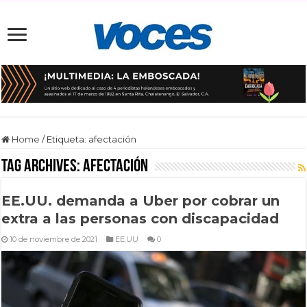
Home
/
Etiqueta:
afectación
Tag Archives:
afectación
EE.UU. demanda a Uber por cobrar un
extra a las personas con discapacidad
10 de noviembre de 2021
EE.UU
0