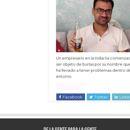
Un empresario en la India ha comenza
ser objeto de burlas por su nombre que
ha llevado a tener problemas dentro d
entorno.
Read More »
Facebook
Twitter
Linke