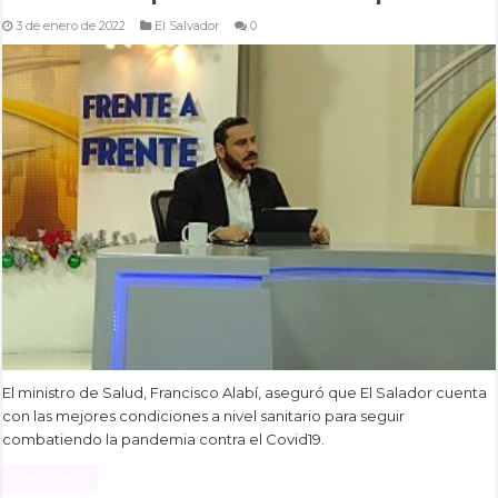
3 de enero de 2022
El Salvador
0
El ministro de Salud, Francisco Alabí, aseguró que El Salador cuenta
con las mejores condiciones a nivel sanitario para seguir
combatiendo la pandemia contra el Covid19.
Read More »