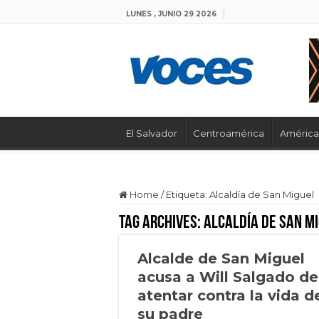
LUNES , JUNIO 29 2026
El Salvador
Centroamérica
América 
Home
/
Etiqueta:
Alcaldía de San Miguel
Tag Archives:
Alcaldía de San M
Alcalde de San Miguel
acusa a Will Salgado de
atentar contra la vida d
su padre