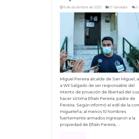
6 de diciembre de 2020
El Salvador
0
Miguel Pereira alcalde de San Miguel, 
a Wil Salgado de ser responsable del
intento de privación de libertad del cua
hacer víctima Efraín Pereira, padre de
Pereira. Según informó el edil de la c
migueleña, al menos 10 hombres
fuertemente armados ingresaron a la
propiedad de Efraín Pereira, …
Read More »