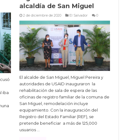
alcaldía de San Miguel
2 de diciembre de 2020
El Salvador
0
El alcalde de San Miguel, Miguel Pereira y
acusó
autoridades de USAID inauguraron la
rehabilitación de sala de espera de las
l iba
oficinas de registro familiar de la comuna de
San Miguel, remodelación incluye
omuna
equipamiento. Con la inauguración del
Registro del Estado Familiar (REF), se
pretende beneficiar a más de 125,000
usuarios …