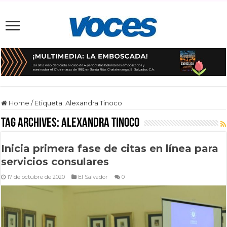
Home
/
Etiqueta:
Alexandra Tinoco
Tag Archives:
Alexandra Tinoco
Inicia primera fase de citas en línea para
servicios consulares
17 de octubre de 2020
El Salvador
0