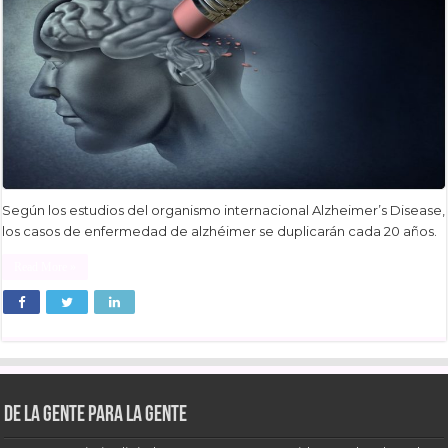
Según los estudios del organismo internacional Alzheimer’s Disease,
los casos de enfermedad de alzhéimer se duplicarán cada 20 años.
Read More »
De la gente para la gente