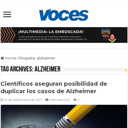
Home
/
Etiqueta:
alzheimer
Tag Archives:
alzheimer
Científicos aseguran posibilidad de
duplicar los casos de Alzheimer
22 de septiembre de 2021
Internacional
0