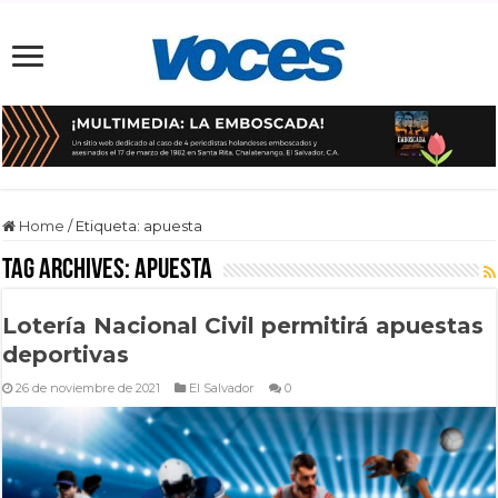
Home
/
Etiqueta:
apuesta
Tag Archives:
apuesta
Lotería Nacional Civil permitirá apuestas
deportivas
26 de noviembre de 2021
El Salvador
0