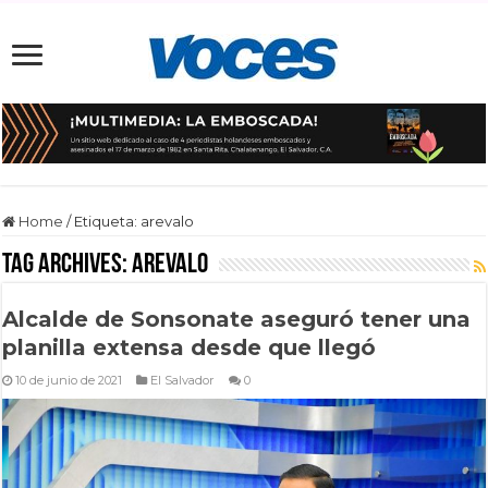
Home
/
Etiqueta:
arevalo
Tag Archives:
arevalo
Alcalde de Sonsonate aseguró tener una
planilla extensa desde que llegó
10 de junio de 2021
El Salvador
0