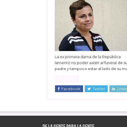
La ex primera dama de la República
lamentó no poder asistir al funeral de s
padre y tampoco estar al lado de su m
Read More »
Facebook
Twitter
Linke