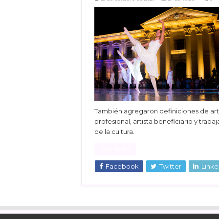
También agregaron definiciones de art
profesional, artista beneficiario y traba
de la cultura.
Read More »
Facebook
Twitter
Linke