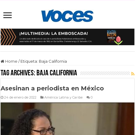
Home
/
Etiqueta:
Baja California
Tag Archives:
Baja California
Asesinan a periodista en México
24 de enero de 2022
América Latina y Caribe
0