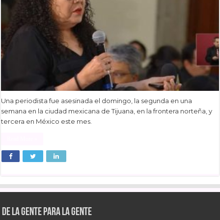
Una periodista fue asesinada el domingo, la segunda en una
semana en la ciudad mexicana de Tijuana, en la frontera norteña, y
tercera en México este mes.
Read More »
De la gente para la gente