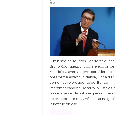
0
El ministro de Asuntos Exteriores cuban
Bruno Rodríguez, criticó la elección de
Mauricio Claver-Carone, considerado af
presidente estadounidense, Donald Tr
como nuevo presidente del Banco
Interamericano de Desarrollo. Esta es l
primera vez en la historia que un presi
no procedente de América Latina gob
la institución y se …
Read More »