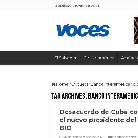
DOMINGO , JUNIO 28 2026
El Salvador
Centroamérica
América 
Home
/
Etiqueta:
Banco Interamericano d
Tag Archives:
Banco Interameric
Desacuerdo de Cuba co
el nuevo presidente del
BID
14 de septiembre de 2020
Centroamérica