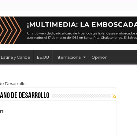
Latina y Caribe
EE.UU
Internacional
Opinión
e Desarrollo
ano de Desarrollo
n