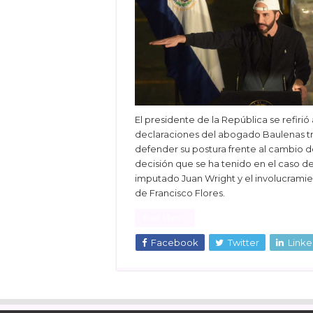
El presidente de la República se refirió 
declaraciones del abogado Baulenas t
defender su postura frente al cambio 
decisión que se ha tenido en el caso de
imputado Juan Wright y el involucrami
de Francisco Flores.
Read More »
Facebook
Twitter
Linke