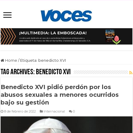
Home
/
Etiqueta:
benedicto XVI
Tag Archives:
benedicto XVI
Benedicto XVI pidió perdón por los
abusos sexuales a menores ocurridos
bajo su gestión
8 de febrero de 2022
Internacional
0