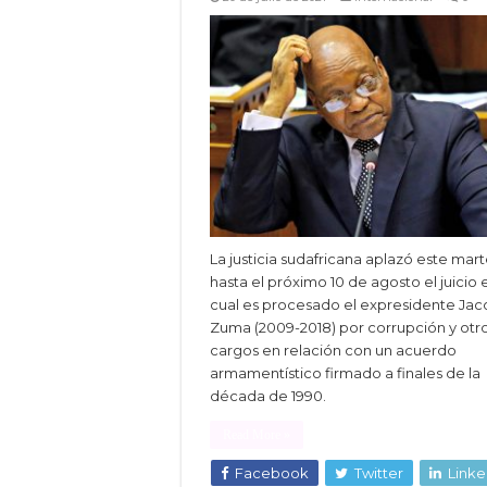
La justicia sudafricana aplazó este mar
hasta el próximo 10 de agosto el juicio 
cual es procesado el expresidente Ja
Zuma (2009-2018) por corrupción y otr
cargos en relación con un acuerdo
armamentístico firmado a finales de la
década de 1990.
Read More »
Facebook
Twitter
Linke