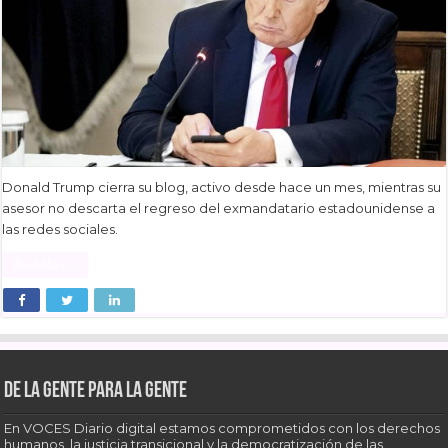
Donald Trump cierra su blog, activo desde hace un mes, mientras su
asesor no descarta el regreso del exmandatario estadounidense a
las redes sociales.
Read More »
De la gente para la gente
En VOCES Diario digital estamos comprometidos con los derechos
humanos, la justicia transicional y la democratización de las