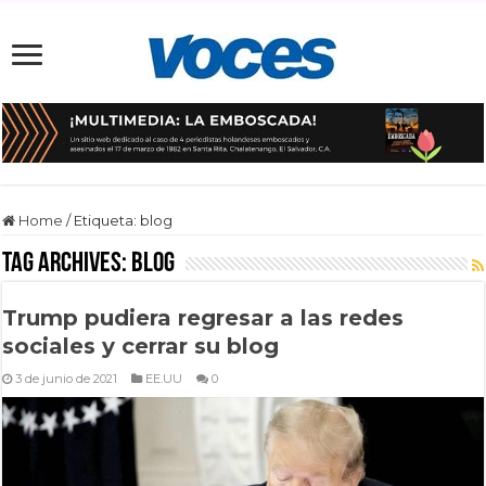
Home
/
Etiqueta:
blog
Tag Archives:
blog
Trump pudiera regresar a las redes
sociales y cerrar su blog
3 de junio de 2021
EE.UU
0