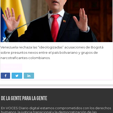
Venezuela rechaza las “ideologizadas” acusaciones de Bogotá
sobre presuntos nexos entre el país bolivariano y grupos de
narcotraficantes colombianos.
Read More »
De la gente para la gente
En VOCES Diario digital estamos comprometidos con los derechos
humanos, la justicia transicional y la democratización de las