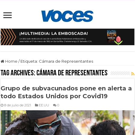
Home
/
Etiqueta:
Cámara de Representantes
Tag Archives:
Cámara de Representantes
Grupo de subvacunados pone en alerta a
todo Estados Unidos por Covid19
8 de julio de 2021
EE.UU
0